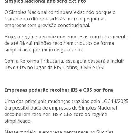
Simples Nacional não será extinto
O Simples Nacional continuará existindo porque o
tratamento diferenciado às micro e pequenas
empresas tem previsão constitucional.
Hoje, o regime permite que empresas com faturamento
de até R$ 4,8 milhões recolham tributos de forma
simplificada, por meio de guia única.
Com a Reforma Tributária, essa guia passará a incluir
IBS e CBS no lugar de PIS, Cofins, ICMS e ISS.
Empresas poderão recolher IBS e CBS por fora
Uma das principais mudanças trazidas pela LC 214/2025
é a possibilidade de empresas do Simples Nacional
escolherem recolher IBS e CBS fora do regime
simplificado.
Nesse modelo, a empresa permanece no Simples