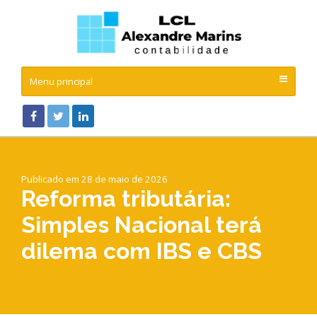
Menu principal
Publicado em 28 de maio de 2026
Reforma tributária:
Simples Nacional terá
dilema com IBS e CBS