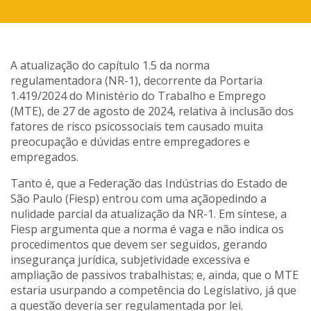
A atualização do capítulo 1.5 da norma
regulamentadora (NR-1), decorrente da Portaria
1.419/2024 do Ministério do Trabalho e Emprego
(MTE), de 27 de agosto de 2024, relativa à inclusão dos
fatores de risco psicossociais tem causado muita
preocupação e dúvidas entre empregadores e
empregados.
Tanto é, que a Federação das Indústrias do Estado de
São Paulo (Fiesp) entrou com uma açãopedindo a
nulidade parcial da atualização da NR-1. Em síntese, a
Fiesp argumenta que a norma é vaga e não indica os
procedimentos que devem ser seguidos, gerando
insegurança jurídica, subjetividade excessiva e
ampliação de passivos trabalhistas; e, ainda, que o MTE
estaria usurpando a competência do Legislativo, já que
a questão deveria ser regulamentada por lei.