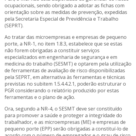
ocupacionais, sendo obrigado a adotar as fichas com
orientação sobre as medidas de prevenção, expedidas
pela Secretaria Especial de Previdência e Trabalho
(SEPRT).
Ao tratar das microempresas e empresas de pequeno
porte, a NR-1, no item 1.8.3, estabelece que se estas
não forem obrigadas a constituir serviços
especializados em engenharia de segurança e em
medicina do trabalho (SESMT) e optarem pela utilização
de ferramentas de avaliação de risco disponibilizadas
pela SEPRT, em alternativa às ferramentas e técnicas
previstas no subitem 1.5.4.4.2.1, poderão estruturar o
PGR considerando o relatório produzido por estas
ferramentas e o plano de ação.
Ora, segundo a NR-4, o SESMT deve ser constituído
para promover a saúde e proteger a integridade do
trabalhador, e as microempresas (ME) e empresas de
pequeno porte (EPP) serão obrigadas a constituí-lo de
acordo com o número de empregados e o grau de risco